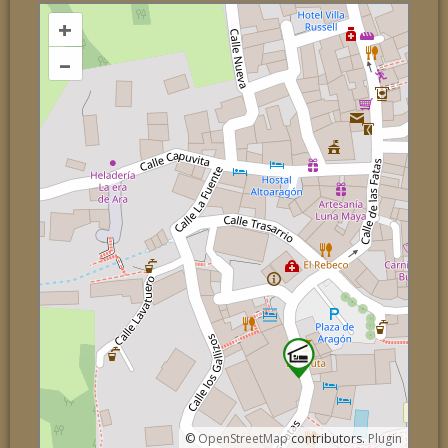
+
–
©
OpenStreetMap
contributors.
Plugin