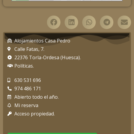
Alojamientos Casa Pedro
Calle Fatas, 7.
22376 Torla-Ordesa (Huesca).
Políticas.
630 531 696
974 486 171
Abierto todo el año.
Mi reserva
Acceso propiedad.