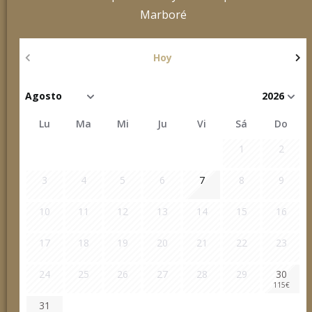
Marboré
Hoy
Lu
Ma
Mi
Ju
Vi
Sá
Do
1
2
3
4
5
6
7
8
9
10
11
12
13
14
15
16
17
18
19
20
21
22
23
24
25
26
27
28
29
30
115
€
31