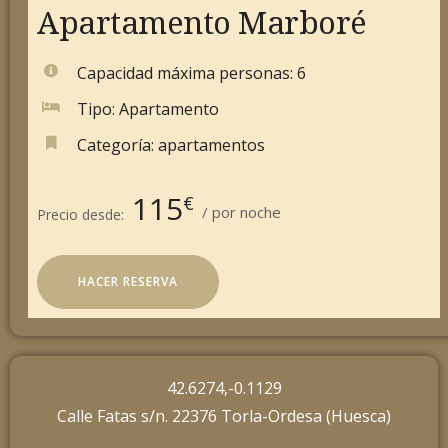
Apartamento Marboré
Capacidad máxima personas:
6
Tipo:
Apartamento
Categoría:
apartamentos
115
€
por noche
Precio desde:
HACER RESERVA
42.6274,-0.1129
Calle Fatas s/n. 22376 Torla-Ordesa (Huesca)